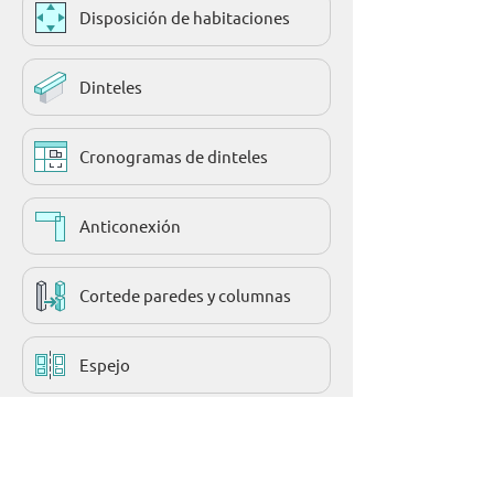
Disposición de habitaciones
Dinteles
Cronogramas de dinteles
Anticonexión
Cortede paredes y columnas
Espejo
Recortede las aberturas