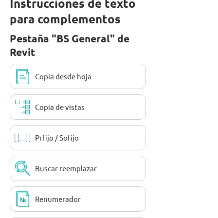
Instrucciones de texto
para complementos
Pestaña "BS General" de
Revit
Copia desde hoja
Copia de vistas
Prfijo / Sofijo
Buscar reemplazar
Renumerador