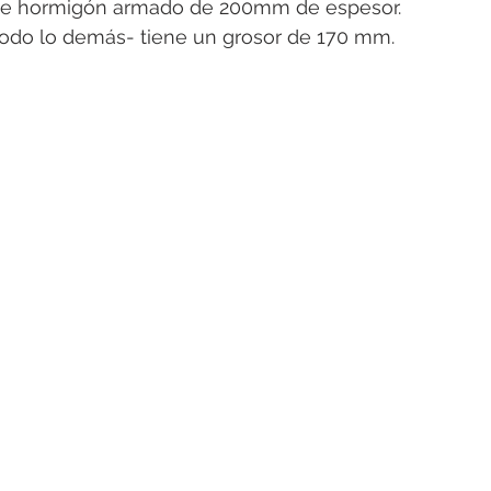
 de hormigón armado de 200mm de espesor.
odo lo demás- tiene un grosor de 170 mm.