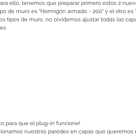
ara ello, tenemos que preparar primero estos 2 nuevo
tipo de muro es "Hormigón armado - 200" y el otro es
tos tipos de muro, no olvidemos ajustar todas las ca
es.
to para que el plug-in funcione!
ccionamos nuestras paredes en capas que queremos di