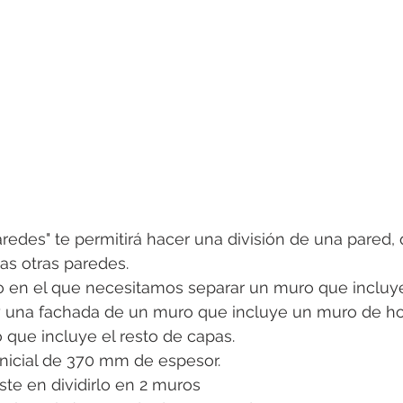
paredes" te permitirá hacer una división de una pared,
ias otras paredes.
 en el que necesitamos separar un muro que incluy
 una fachada de un muro que incluye un muro de h
que incluye el resto de capas.
icial de 370 mm de espesor.
ste en dividirlo en 2 muros