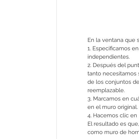
En la ventana que s
1. Especificamos e
independientes.
2. Después del punt
tanto necesitamos 
de los conjuntos d
reemplazable.
3. Marcamos en cuá
en el muro original.
4. Hacemos clic en 
El resultado es qu
como muro de horm