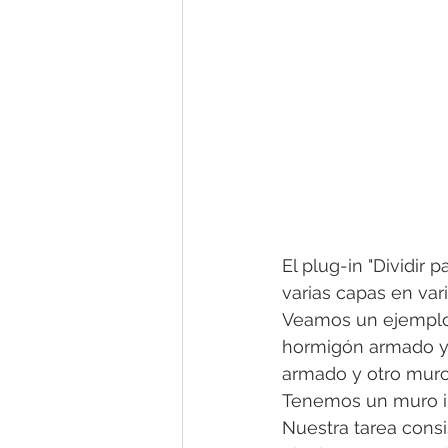
El plug-in "Dividir 
varias capas en var
Veamos un ejemplo
hormigón armado y
armado y otro muro 
Tenemos un muro in
Nuestra tarea consi