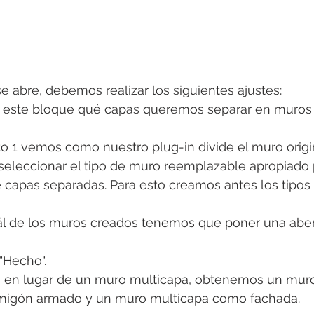
e abre, debemos realizar los siguientes ajustes:
n este bloque qué capas queremos separar en muros
o 1 vemos como nuestro plug-in divide el muro origin
seleccionar el tipo de muro reemplazable apropiado 
e capas separadas. Para esto creamos antes los tipos
l de los muros creados tenemos que poner una abert
"Hecho".
e, en lugar de un muro multicapa, obtenemos un mu
igón armado y un muro multicapa como fachada.