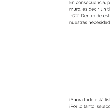
En consecuencia, p
muro, es decir, un 
-170". Dentro de es
nuestras necesidad
¡Ahora todo está lis
¡Por lo tanto, sele