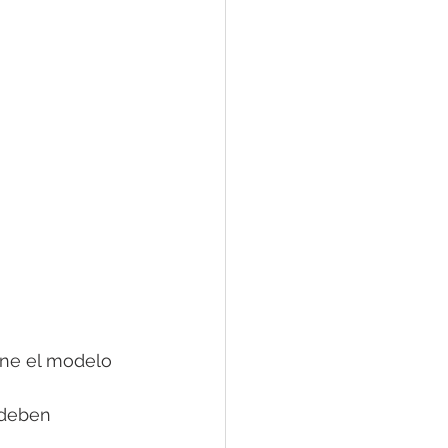
one el modelo 
 deben 