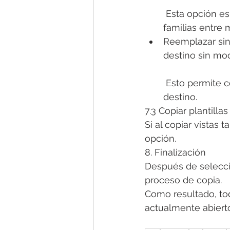
 Esta opción es
familias entre 
Reemplazar sin 
destino sin mod
 Esto permite 
destino.
7.3 Copiar plantillas
Si al copiar vistas 
opción.
8. Finalización
Después de seleccio
proceso de copia.
Como resultado, to
actualmente abiert