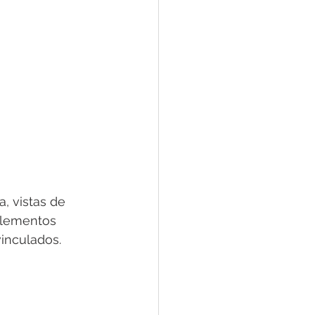
a, vistas de 
 elementos 
inculados.