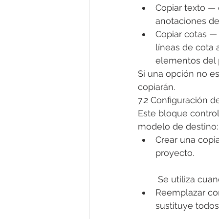
Copiar texto — 
anotaciones de 
Copiar cotas — 
líneas de cota 
elementos del 
Si una opción no e
copiarán.
7.2 Configuración d
Este bloque control
modelo de destino:
Crear una copia
proyecto.
 Se utiliza cua
Reemplazar con 
sustituye todos