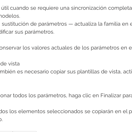
 útil cuando se requiere una sincronización completa
modelos.
sustitución de parámetros — actualiza la familia en 
ificar sus parámetros.
conservar los valores actuales de los parámetros en 
 de vista
también es necesario copiar sus plantillas de vista, act
nar todos los parámetros, haga clic en Finalizar para
dos los elementos seleccionados se copiarán en el p
o.