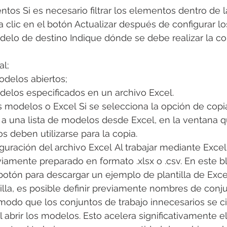
ntos Si es necesario filtrar los elementos dentro de l
clic en el botón Actualizar después de configurar los 
delo de destino Indique dónde se debe realizar la co
al;
odelos abiertos;
odelos especificados en un archivo Excel.
os modelos o Excel Si se selecciona la opción de copia
 a una lista de modelos desde Excel, en la ventana 
 deben utilizarse para la copia.
iguración del archivo Excel Al trabajar mediante Excel
amente preparado en formato .xlsx o .csv. En este 
botón para descargar un ejemplo de plantilla de Exce
tilla, es posible definir previamente nombres de conj
e modo que los conjuntos de trabajo innecesarios se c
abrir los modelos. Esto acelera significativamente e