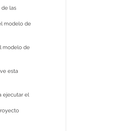
 de las 
el modelo de 
el modelo de 
ive esta 
 ejecutar el 
royecto 