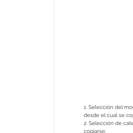
1. Selección del m
desde el cual se co
2. Selección de ca
copiarse.