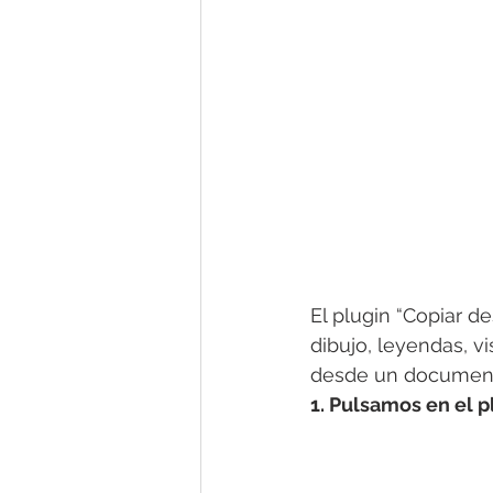
El plugin “Copiar de
dibujo, leyendas, v
desde un documento
1. Pulsamos en el p