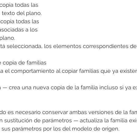
copia todas las 
texto del plano.
copia todas las 
asociadas a los 
plano.
stá seleccionada, los elementos correspondientes del
e copia de familias
a el comportamiento al copiar familias que ya existen
 — crea una nueva copia de la familia incluso si ya ex
ndo es necesario conservar ambas versiones de la fami
sustitución de parámetros — actualiza la familia exi
 sus parámetros por los del modelo de origen.