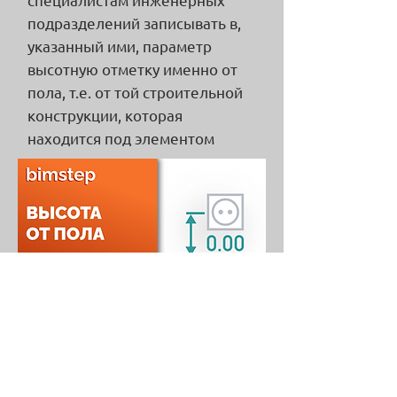
подразделений записывать в,
указанный ими, параметр
высотную отметку именно от
пола, т.е. от той строительной
конструкции, которая
находится под элементом
Попробуйте
бесплатно