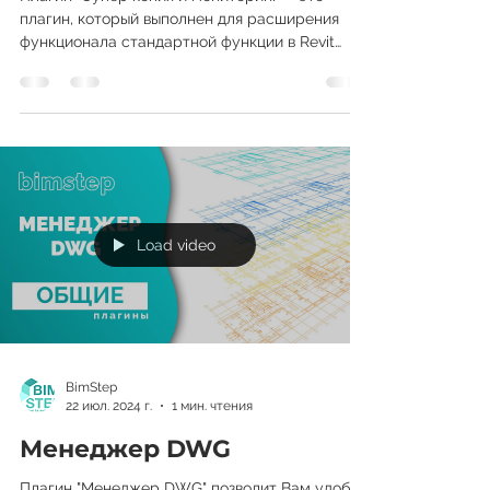
Плагин “Супер копия и мониторинг” - это
плагин, который выполнен для расширения
функционала стандартной функции в Revit
инструментом...
Load video
BimStep
22 июл. 2024 г.
1 мин. чтения
Менеджер DWG