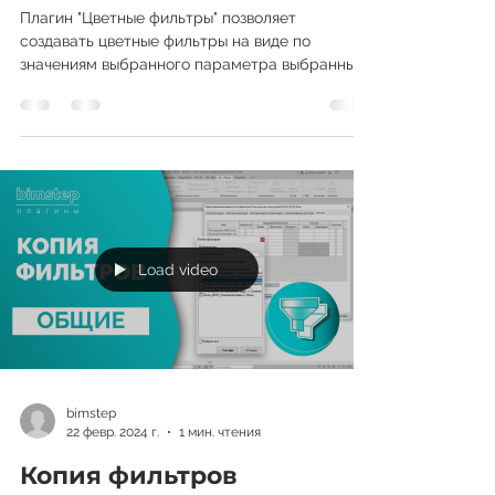
Цветные фильтры
Плагин "Цветные фильтры" позволяет
создавать цветные фильтры на виде по
значениям выбранного параметра выбранных
категорий. Просто...
Load video
bimstep
22 февр. 2024 г.
1 мин. чтения