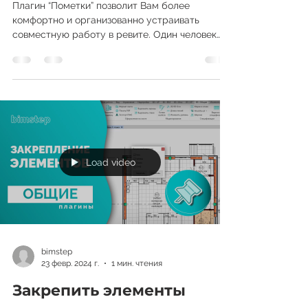
Пометки
Плагин “Пометки” позволит Вам более
комфортно и организованно устраивать
совместную работу в ревите. Один человек
другому или сам себе...
Load video
bimstep
23 февр. 2024 г.
1 мин. чтения