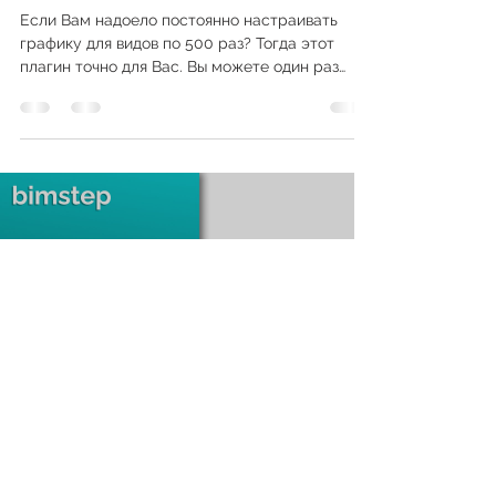
Копия фильтров
Если Вам надоело постоянно настраивать
графику для видов по 500 раз? Тогда этот
плагин точно для Вас. Вы можете один раз
настроить...
Load video
bimstep
22 февр. 2024 г.
1 мин. чтения