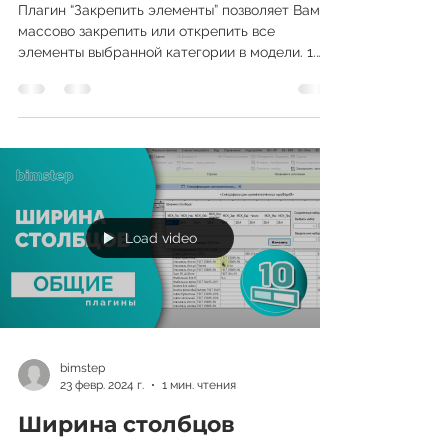
Закрепить элементы
Плагин “Закрепить элементы” позволяет Вам
массово закрепить или открепить все
элементы выбранной категории в модели. 1.
Запуск плагина....
Load video
bimstep
23 февр. 2024 г.
1 мин. чтения