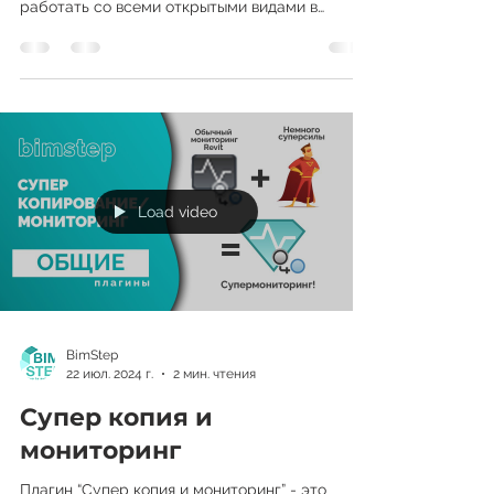
Вам более организованно и оперативно
работать со всеми открытыми видами в
открытых документа...
Load video
BimStep
22 июл. 2024 г.
2 мин. чтения
Супер копия и
мониторинг