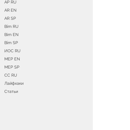
АР RU
AR EN
AR SP
Bim RU
Bim EN
Bim SP
ИОС RU
MEP EN
MEP SP
СС RU
Лайфхаки
Статьи