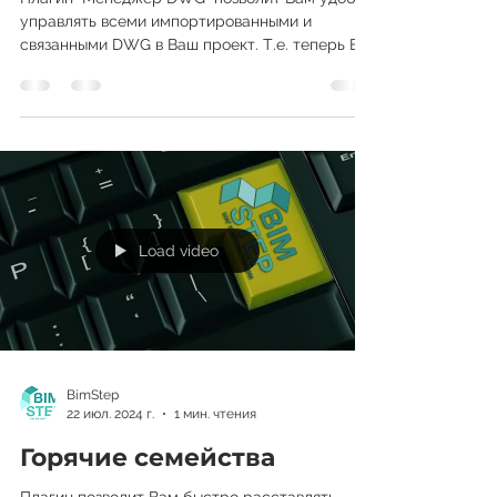
Плагин "Менеджер DWG" позволит Вам удобно
управлять всеми импортированными и
связанными DWG в Ваш проект. Т.е. теперь Вы
в удобной форме...
Load video
BimStep
22 июл. 2024 г.
1 мин. чтения
Горячие семейства