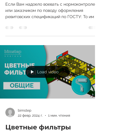
Спецификации по ГОСТ
Если Вам надоело воевать с нормоконтролем
или заказчиком по поводу оформления
ревитовских спецификаций по ГОСТУ: То им не
нравится, что в...
Load video
bimstep
22 февр. 2024 г.
1 мин. чтения