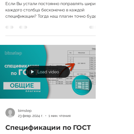
Ширина столбцов
Если Вы устали постоянно поправлять ширину
каждого столбца бесконечно в каждой
спецификации? Тогда наш плагин точно будет
Вам по душе....
Load video
bimstep
23 февр. 2024 г.
1 мин. чтения