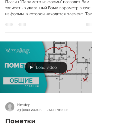
Параметр из формы
Плагин "Параметр из формы" позволит Вам
записать в указанный Вами параметр значение
из формы, в которой находится элемент. Такая
задача...
Load video
bimstep
23 февр. 2024 г.
2 мин. чтения