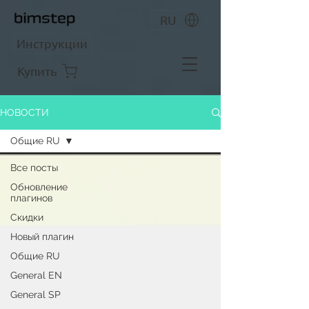
RU
Инструкции
Купить
НОВОСТИ
Общие RU
Все посты
Обновление
плагинов
Скидки
Новый плагин
Общие RU
General EN
General SP