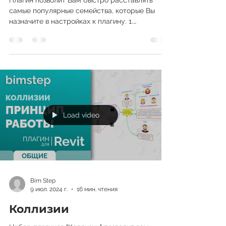
Плагин позволит Вам быстро расставлять
самые популярные семейства, которые Вы
назначите в настройках к плагину. 1.
Настройка семейств для...
Load video
Bim Step
9 июл. 2024 г.
16 мин. чтения
Коллизии