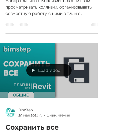
Набор плагинов "Коллизии" позволит вам
просматривать коллизии, организовывать
совместную работу с ними в т.ч. и с
удаленными...
Load video
BimStep
29 мая 2024 г.
1 мин. чтения