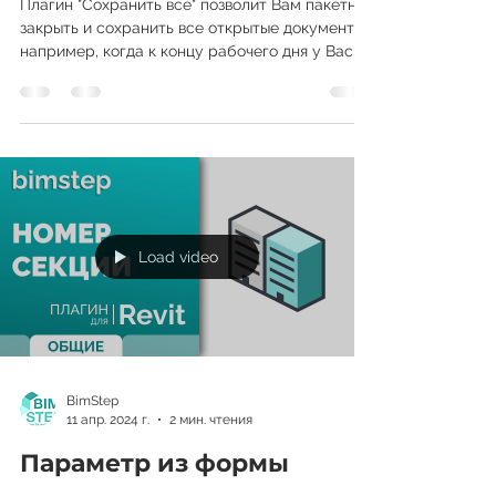
Сохранить все
Плагин "Сохранить все" позволит Вам пакетно
закрыть и сохранить все открытые документы,
например, когда к концу рабочего дня у Вас
уже...
Load video
BimStep
11 апр. 2024 г.
2 мин. чтения