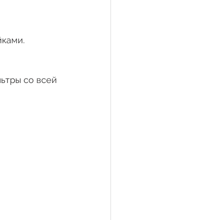
йками.
ьтры со всей 