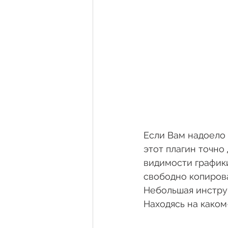
Если Вам надоело 
этот плагин точно
видимости графики
свободно копирова
Небольшая инстру
Находясь на каком