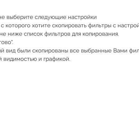
не выберите следующие настройки
 с которого хотите скопировать фильтры с настро
не ниже список фильтров для копирования.
ово".
ый вид были скопированы все выбранные Вами фил
 видимостью и графикой.