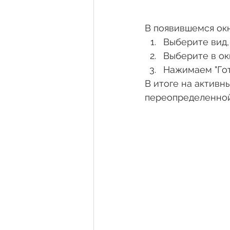
В появившемся ок
Выберите вид,
Выберите в ок
Нажимаем "Гот
В итоге на активн
переопределенной