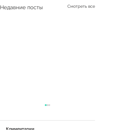
Смотреть все
Недавние посты
Комментарии