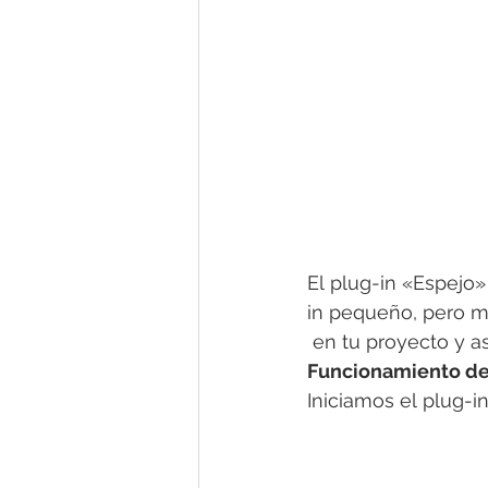
El plug-in «Espejo»
in pequeño, pero m
 en tu proyecto y a
Funcionamiento de
Iniciamos el plug-i