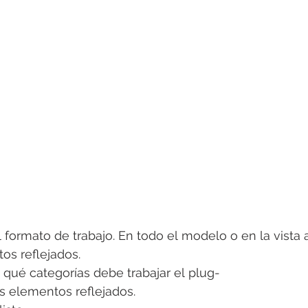
 formato de trabajo. En todo el modelo o en la vista a
s reflejados.
 qué categorías debe trabajar el plug-
os elementos reflejados.