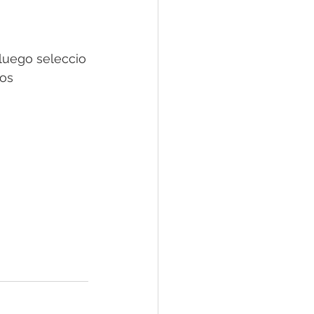
 luego seleccio
dos