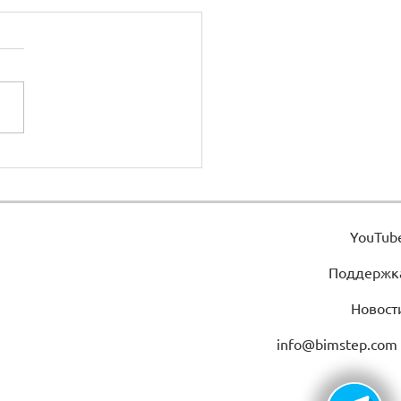
ra desde el suelo
YouTub
Поддержк
Новост
info@bimstep.com