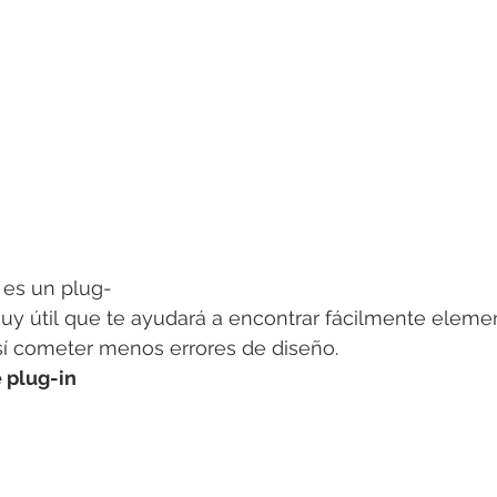
 es un plug-
uy útil que te ayudará a encontrar fácilmente elemen
sí cometer menos errores de diseño.
 plug-in
n