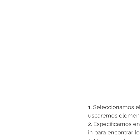
1. Seleccionamos el
uscaremos elemento
2. Especificamos en
in para encontrar l