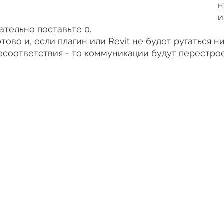
н
и
ательно поставьте 0.
ово и, если плагин или Revit не будет ругаться ни
есоответствия - то коммуникации будут перестро