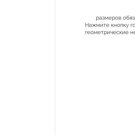
размеров обяз
Нажмите кнопку гот
геометрические н