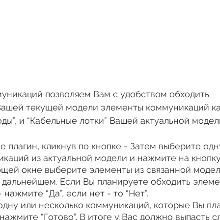
муникаций позволяем Вам с удобством обходить 
ашей текущей модели элементы коммуникаций ка
оды”, и “Кабельные лотки” Вашей актуальной модел
е плагин, кликнув по кнопке - Затем выберите одн
каций из актуальной модели и нажмите на кнопку 
ющей окне выберите элементы из связанной модел
 дальнейшем. Если Вы планируете обходить элеме
нажмите “Да”, если нет - то “Нет”.
одну или несколько коммуникаций, которые Вы пл
 нажмите “Готово”. В итоге у Вас должно выпасть 