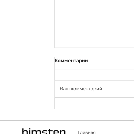
Комментарии
Ваш комментарий...
Как в Revit сделать
подбетонку?
Главная