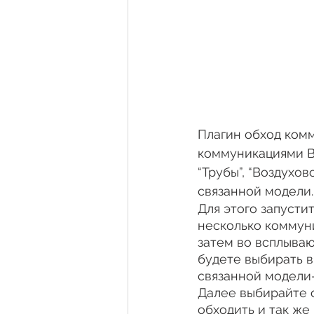
Плагин обход ком
коммуникациями В
“Трубы”, “Воздухов
связанной модели.
Для этого запустит
несколько коммуни
затем во всплыва
будете выбирать в
связанной модели- 
Далее выбирайте 
обходить и так же