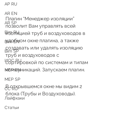
АР RU
AR EN
Плагин “Менеджер изоляции” 
AR SP
позволит Вам управлять всей 
Bim RU
изоляцией труб и воздуховодов в 
удобном окне плагина, а также 
Bim EN
создавать или удалять изоляцию 
Bim SP
труб и воздуховодов с 
ИОС RU
сортировкой по системам и типам 
коммуникаций. Запускаем плагин.
MEP EN
MEP SP
В открывшемся окне мы видим 2 
СС RU
блока (Трубы и Воздуховоды).
Лайфхаки
Статьи