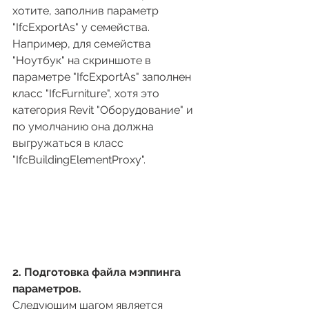
хотите, заполнив параметр 
"IfcExportAs" у семейства.
Например, для семейства 
"Ноутбук" на скриншоте в 
параметре "IfcExportAs" заполнен 
класс "IfcFurniture", хотя это 
категория Revit "Оборудование" и 
по умолчанию она должна 
выгружаться в класс 
"IfcBuildingElementProxy".
2. Подготовка файла мэппинга 
параметров.
Следующим шагом является 