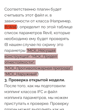
Соответственно плагин будет 
считывать этот файл и, в 
зависимости от класса (Например, 
IfcWall
), определит по этой таблице 
список параметров Revit, которые 
необходимо ему будет проверять 
(В нашем случае по скрину это 
параметры 
"МСК_Несущая 
конструкция", "МСК_Предел 
огнестойкости", 
"МСК_Противопожарная преграда", 
"МСК_Наружный"
)
3. Проверка открытой модели.
После того, как мы подготовили 
мэппинг классов IFC и файл 
мэппинга параметров, мы можем 
приступать к проверке. Проверку 
плагин может выполнять как на 