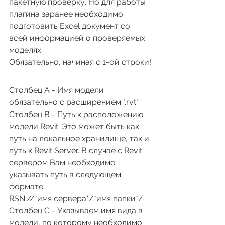
пакетную проверку. Но для работы 
плагина заранее необходимо 
подготовить Excel документ со 
всей информацией о проверяемых 
моделях.
Обязательно, начиная с 1-ой строки!
Столбец А - Имя модели 
обязательно с расширением ".rvt"
Столбец B - Путь к расположению 
модели Revit. Это может быть как 
путь на локальное хранилище, так и 
путь к Revit Server. В случае с Revit 
сервером Вам необходимо 
указывать путь в следующем 
формате:
RSN://*имя сервера*/*имя папки*/
Столбец C - Указываем имя вида в 
модели, по которому необходимо 